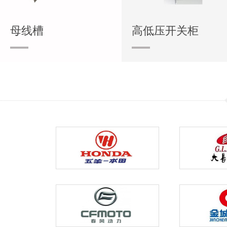
母线槽
高低压开关柜
重量轻、成本低、造型别具特色。
既适用于动力电缆的安装，也
于控制电缆的敷设。